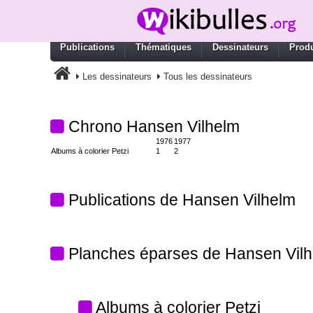
Publications
Thématiques
Dessinateurs
Produ
Les dessinateurs
Tous les dessinateurs
Chrono Hansen Vilhelm
1976
1977
Albums à colorier Petzi
1
2
Publications de Hansen Vilhelm
Planches éparses de Hansen Vil
Albums à colorier Petzi