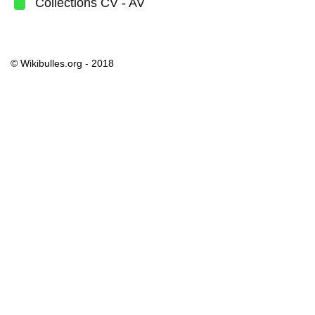
Collections CV - AV
© Wikibulles.org - 2018