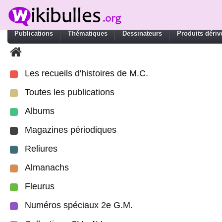
Publications
Thématiques
Dessinateurs
Produits dériv
Les recueils d'histoires de M.C.
Toutes les publications
Albums
Magazines périodiques
Reliures
Almanachs
Fleurus
Numéros spéciaux 2e G.M.