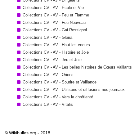
Collections CV - AV - Dirigeants
Collections CV - AV - École et Vie
Collections CV - AV - Feu et Flamme
Collections CV - AV - Feu Nouveau
Collections CV - AV - Gai Rossignol
Collections CV - AV - Gloria
Collections CV - AV - Haut les coeurs
Collections CV - AV - Histoire et Joie
Collections CV - AV - Jeu et Joie
Collections CV - AV - Les belles histoires de Cœurs Vaillants
Collections CV - AV - Oriens
Collections CV - AV - Sourire et Vaillance
Collections CV - AV - Utilisons et diffusions nos journaux
Collections CV - AV - Vers la chrétienté
Collections CV - AV - Vitalis
© Wikibulles.org - 2018