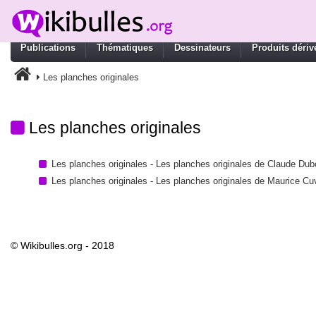
Publications
Thématiques
Dessinateurs
Produits dériv
Les planches originales
Les planches originales
Les planches originales - Les planches originales de Claude Dub
Les planches originales - Les planches originales de Maurice Cuvi
© Wikibulles.org - 2018