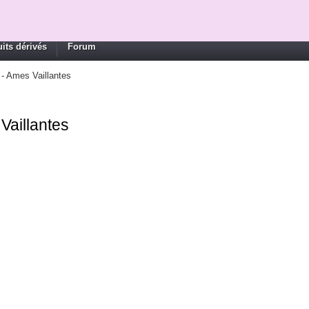
its dérivés
Forum
 - Ames Vaillantes
Vaillantes