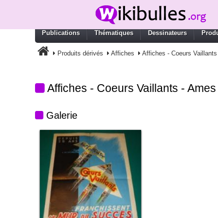
Publications
Thématiques
Dessinateurs
Produ
Produits dérivés
Affiches
Affiches - Coeurs Vaillants
Affiches - Coeurs Vaillants - Ames 
Galerie