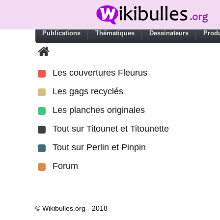
Publications
Thématiques
Dessinateurs
Produ
Les couvertures Fleurus
Les gags recyclés
Les planches originales
Tout sur Titounet et Titounette
Tout sur Perlin et Pinpin
Forum
© Wikibulles.org - 2018