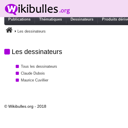
Publications
Thématiques
Dessinateurs
Produits dériv
Les dessinateurs
Les dessinateurs
Tous les dessinateurs
Claude Dubois
Maurice Cuvillier
© Wikibulles.org - 2018