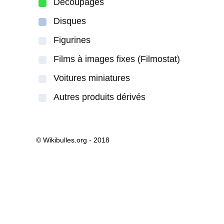
Découpages
Disques
Figurines
Films à images fixes (Filmostat)
Voitures miniatures
Autres produits dérivés
© Wikibulles.org - 2018