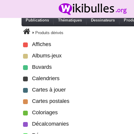
Publications
Thématiques
Dessinateurs
Produ
Produits dérivés
Affiches
Albums-jeux
Buvards
Calendriers
Cartes à jouer
Cartes postales
Coloriages
Décalcomanies