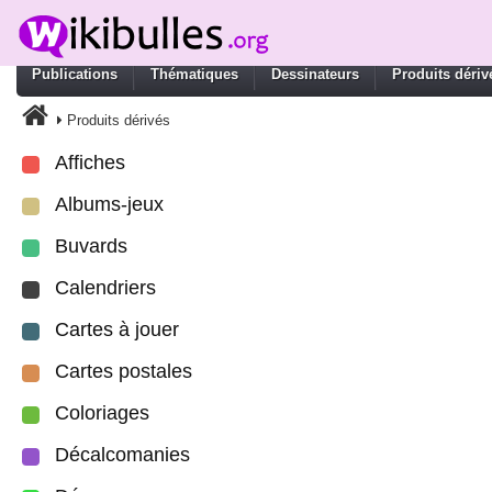
Publications
Thématiques
Dessinateurs
Produits dériv
Produits dérivés
Affiches
Albums-jeux
Buvards
Calendriers
Cartes à jouer
Cartes postales
Coloriages
Décalcomanies