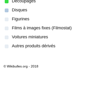
Découpages
Disques
Figurines
Films à images fixes (Filmostat)
Voitures miniatures
Autres produits dérivés
© Wikibulles.org - 2018