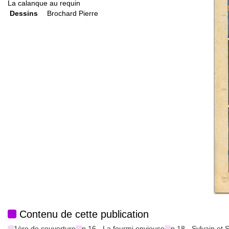
La calanque au requin
Dessins
Brochard Pierre
Contenu de cette publication
1ère de couverture
p.16 - La fourmi envieuse
p.18 - Sylvain et 