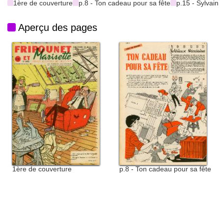
1ère de couverture
p.8 - Ton cadeau pour sa fête
p.15 - Sylvain
Aperçu des pages
1ère de couverture
p.8 - Ton cadeau pour sa fête