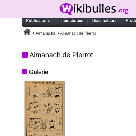
Publications
Thématiques
Dessinateurs
Produ
Almanachs
Almanach de Pierrot
Almanach de Pierrot
Galerie