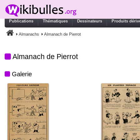
Publications
Thématiques
Dessinateurs
Produits dériv
Almanachs
Almanach de Pierrot
Almanach de Pierrot
Galerie