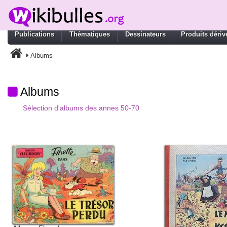
Publications
Thématiques
Dessinateurs
Produits dériv
Albums
Albums
Sélection d'albums des annes 50-70