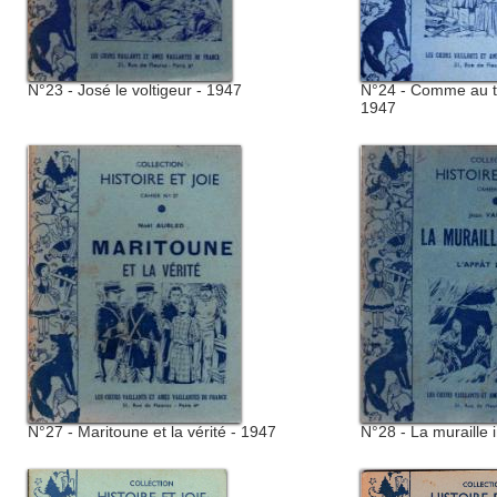
N°23 - José le voltigeur - 1947
N°24 - Comme au 
1947
N°27 - Maritoune et la vérité - 1947
N°28 - La muraille i