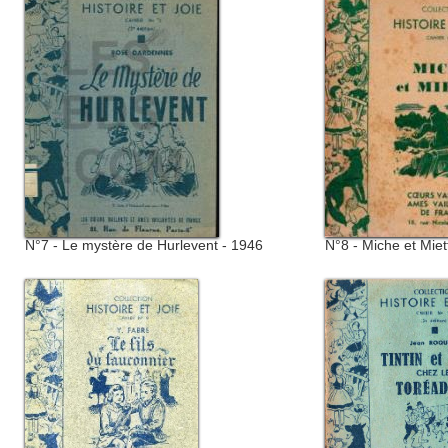
N°7 - Le mystère de Hurlevent - 1946
N°8 - Miche et Miet