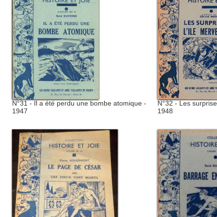
N°31 - Il a été perdu une bombe atomique -
N°32 - Les surprises
1947
1948