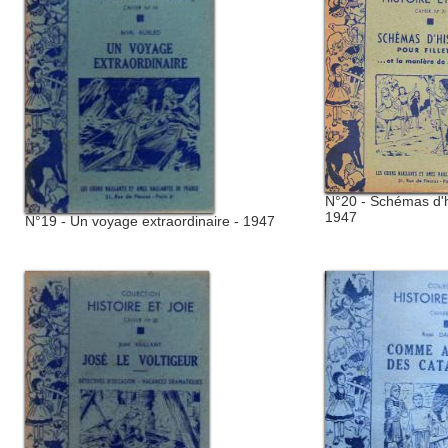
N°20 - Schémas d'his
1947
N°19 - Un voyage extraordinaire - 1947