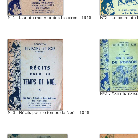
N°1 - L'art de raconter des histoires - 1946
N°2 - Le secret de l
N°4 - Sous le sign
N°3 - Récits pour le temps de Noël - 1946