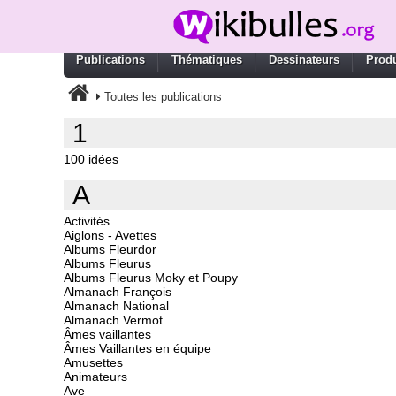
Publications
Thématiques
Dessinateurs
Produ
Toutes les publications
1
100 idées
A
Activités
Aiglons - Avettes
Albums Fleurdor
Albums Fleurus
Albums Fleurus Moky et Poupy
Almanach François
Almanach National
Almanach Vermot
Âmes vaillantes
Âmes Vaillantes en équipe
Amusettes
Animateurs
Ave