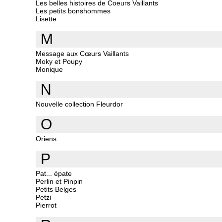
Les belles histoires de Coeurs Vaillants
Les petits bonshommes
Lisette
M
Message aux Cœurs Vaillants
Moky et Poupy
Monique
N
Nouvelle collection Fleurdor
O
Oriens
P
Pat... épate
Perlin et Pinpin
Petits Belges
Petzi
Pierrot