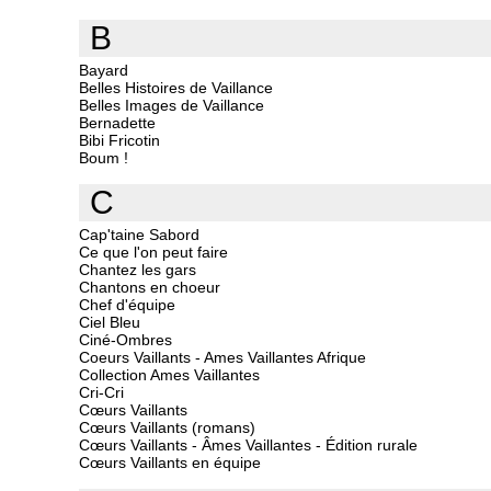
B
Bayard
Belles Histoires de Vaillance
Belles Images de Vaillance
Bernadette
Bibi Fricotin
Boum !
C
Cap'taine Sabord
Ce que l'on peut faire
Chantez les gars
Chantons en choeur
Chef d'équipe
Ciel Bleu
Ciné-Ombres
Coeurs Vaillants - Ames Vaillantes Afrique
Collection Ames Vaillantes
Cri-Cri
Cœurs Vaillants
Cœurs Vaillants (romans)
Cœurs Vaillants - Âmes Vaillantes - Édition rurale
Cœurs Vaillants en équipe