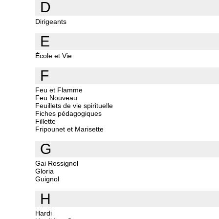
D
Dirigeants
E
École et Vie
F
Feu et Flamme
Feu Nouveau
Feuillets de vie spirituelle
Fiches pédagogiques
Fillette
Fripounet et Marisette
G
Gai Rossignol
Gloria
Guignol
H
Hardi