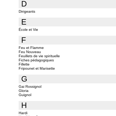
D
Dirigeants
E
École et Vie
F
Feu et Flamme
Feu Nouveau
Feuillets de vie spirituelle
Fiches pédagogiques
Fillette
Fripounet et Marisette
G
Gai Rossignol
Gloria
Guignol
H
Hardi