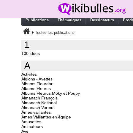
Publications
Thématiques
Dessinateurs
Produ
Toutes les publications
1
100 idées
A
Activités
Aiglons - Avettes
Albums Fleurdor
Albums Fleurus
Albums Fleurus Moky et Poupy
Almanach François
Almanach National
Almanach Vermot
Âmes vaillantes
Âmes Vaillantes en équipe
Amusettes
Animateurs
Ave