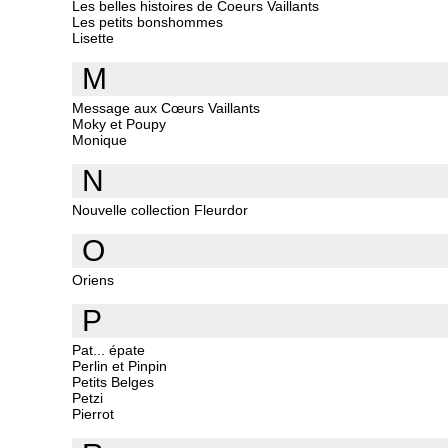
Les belles histoires de Coeurs Vaillants
Les petits bonshommes
Lisette
M
Message aux Cœurs Vaillants
Moky et Poupy
Monique
N
Nouvelle collection Fleurdor
O
Oriens
P
Pat... épate
Perlin et Pinpin
Petits Belges
Petzi
Pierrot