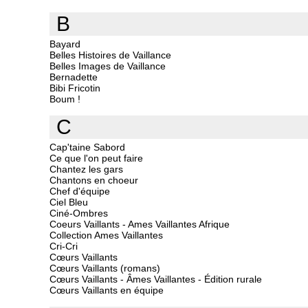
B
Bayard
Belles Histoires de Vaillance
Belles Images de Vaillance
Bernadette
Bibi Fricotin
Boum !
C
Cap'taine Sabord
Ce que l'on peut faire
Chantez les gars
Chantons en choeur
Chef d'équipe
Ciel Bleu
Ciné-Ombres
Coeurs Vaillants - Ames Vaillantes Afrique
Collection Ames Vaillantes
Cri-Cri
Cœurs Vaillants
Cœurs Vaillants (romans)
Cœurs Vaillants - Âmes Vaillantes - Édition rurale
Cœurs Vaillants en équipe