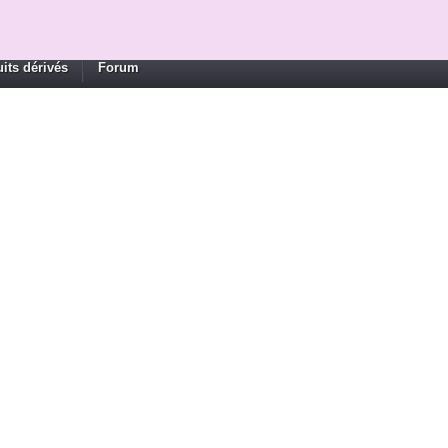
its dérivés
Forum