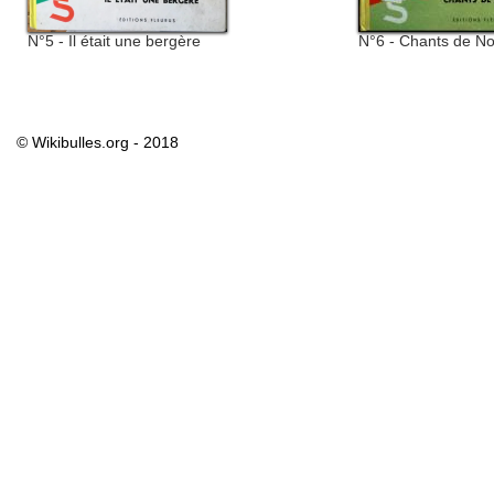
N°5 - Il était une bergère
N°6 - Chants de No
© Wikibulles.org - 2018