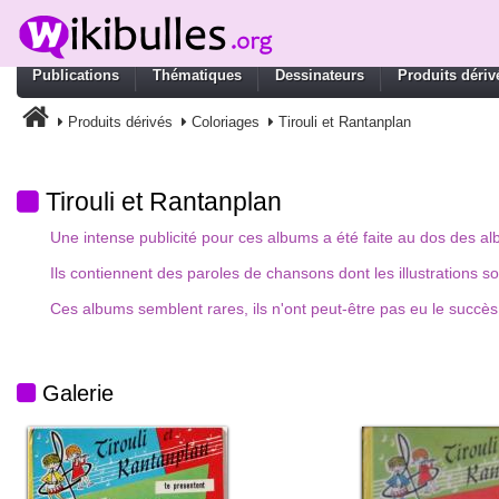
Publications
Thématiques
Dessinateurs
Produits dériv
Produits dérivés
Coloriages
Tirouli et Rantanplan
Tirouli et Rantanplan
Une intense publicité pour ces albums a été faite au dos des al
Ils contiennent des paroles de chansons dont les illustrations s
Ces albums semblent rares, ils n'ont peut-être pas eu le succè
Galerie