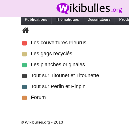
Publications
Thématiques
Dessinateurs
Produ
Les couvertures Fleurus
Les gags recyclés
Les planches originales
Tout sur Titounet et Titounette
Tout sur Perlin et Pinpin
Forum
© Wikibulles.org - 2018