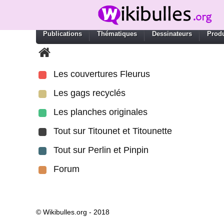
Publications
Thématiques
Dessinateurs
Produ
Les couvertures Fleurus
Les gags recyclés
Les planches originales
Tout sur Titounet et Titounette
Tout sur Perlin et Pinpin
Forum
© Wikibulles.org - 2018