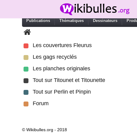
Publications
Thématiques
Dessinateurs
Produ
Les couvertures Fleurus
Les gags recyclés
Les planches originales
Tout sur Titounet et Titounette
Tout sur Perlin et Pinpin
Forum
© Wikibulles.org - 2018