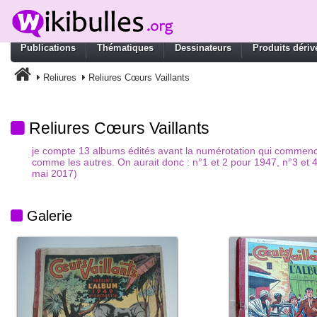
Publications
Thématiques
Dessinateurs
Produits dériv
Reliures
Reliures Cœurs Vaillants
Reliures Cœurs Vaillants
je compte 13 albums édités avant la numérotation qui commenc
comme les autres. On aurait donc : n°1 et 2 pour 1947, n°3 et 
mai 2017)
Galerie