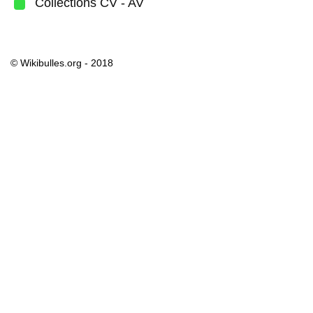
Collections CV - AV
© Wikibulles.org - 2018