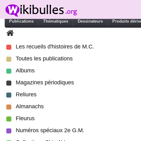
Publications
Thématiques
Dessinateurs
Produits dériv
Les recueils d'histoires de M.C.
Toutes les publications
Albums
Magazines périodiques
Reliures
Almanachs
Fleurus
Numéros spéciaux 2e G.M.