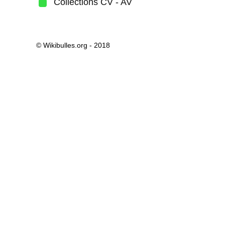
Collections CV - AV
© Wikibulles.org - 2018