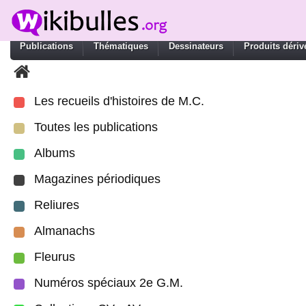
Publications
Thématiques
Dessinateurs
Produits dériv
Les recueils d'histoires de M.C.
Toutes les publications
Albums
Magazines périodiques
Reliures
Almanachs
Fleurus
Numéros spéciaux 2e G.M.