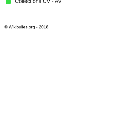
Collections CV - AV
© Wikibulles.org - 2018