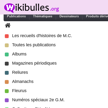
Publications
Thématiques
Dessinateurs
Produits dériv
Les recueils d'histoires de M.C.
Toutes les publications
Albums
Magazines périodiques
Reliures
Almanachs
Fleurus
Numéros spéciaux 2e G.M.