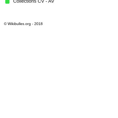
Collections CV - AV
© Wikibulles.org - 2018