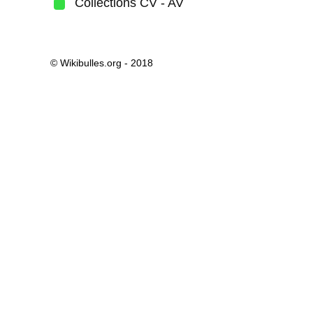
Collections CV - AV
© Wikibulles.org - 2018