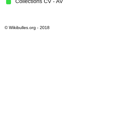
Collections CV - AV
© Wikibulles.org - 2018