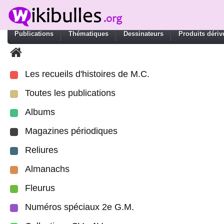
Publications
Thématiques
Dessinateurs
Produits dériv
Les recueils d'histoires de M.C.
Toutes les publications
Albums
Magazines périodiques
Reliures
Almanachs
Fleurus
Numéros spéciaux 2e G.M.