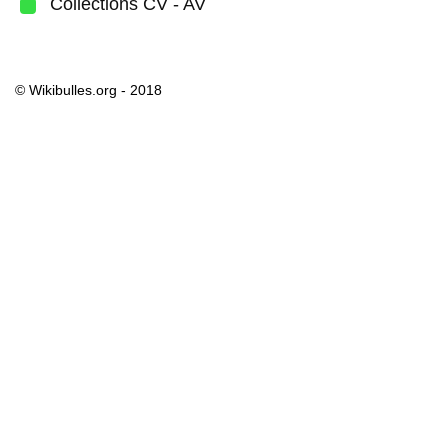
Collections CV - AV
© Wikibulles.org - 2018