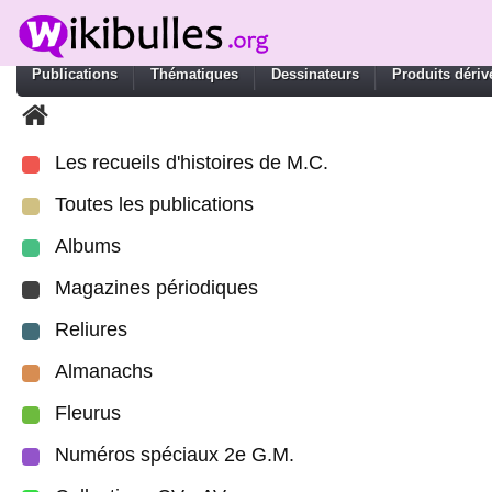
Publications
Thématiques
Dessinateurs
Produits dériv
Les recueils d'histoires de M.C.
Toutes les publications
Albums
Magazines périodiques
Reliures
Almanachs
Fleurus
Numéros spéciaux 2e G.M.