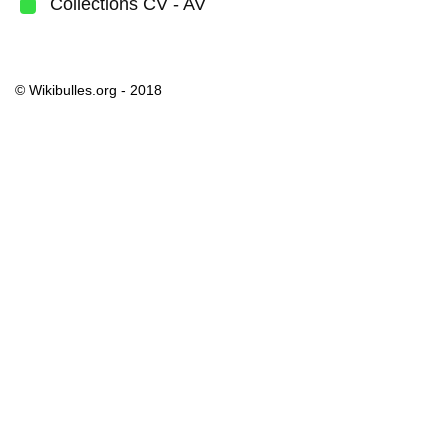
Collections CV - AV
© Wikibulles.org - 2018