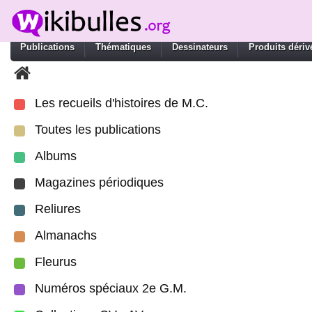
Publications
Thématiques
Dessinateurs
Produits dériv
Les recueils d'histoires de M.C.
Toutes les publications
Albums
Magazines périodiques
Reliures
Almanachs
Fleurus
Numéros spéciaux 2e G.M.