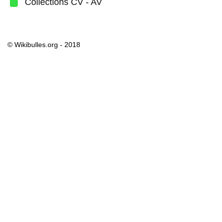
Collections CV - AV
© Wikibulles.org - 2018