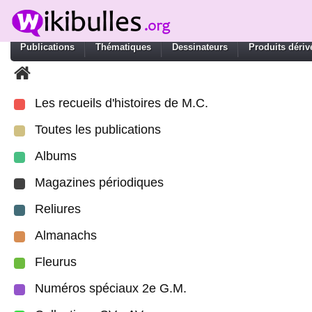
Publications
Thématiques
Dessinateurs
Produits dériv
Les recueils d'histoires de M.C.
Toutes les publications
Albums
Magazines périodiques
Reliures
Almanachs
Fleurus
Numéros spéciaux 2e G.M.