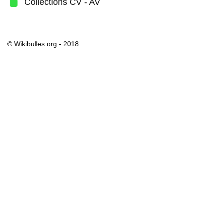
Collections CV - AV
© Wikibulles.org - 2018