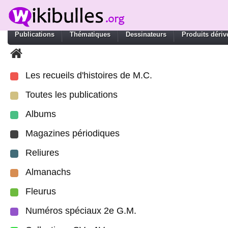
Publications
Thématiques
Dessinateurs
Produits dériv
Les recueils d'histoires de M.C.
Toutes les publications
Albums
Magazines périodiques
Reliures
Almanachs
Fleurus
Numéros spéciaux 2e G.M.