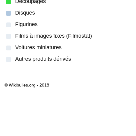
Découpages
Disques
Figurines
Films à images fixes (Filmostat)
Voitures miniatures
Autres produits dérivés
© Wikibulles.org - 2018