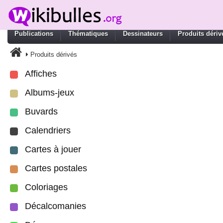
Publications
Thématiques
Dessinateurs
Produits dériv
Produits dérivés
Affiches
Albums-jeux
Buvards
Calendriers
Cartes à jouer
Cartes postales
Coloriages
Décalcomanies