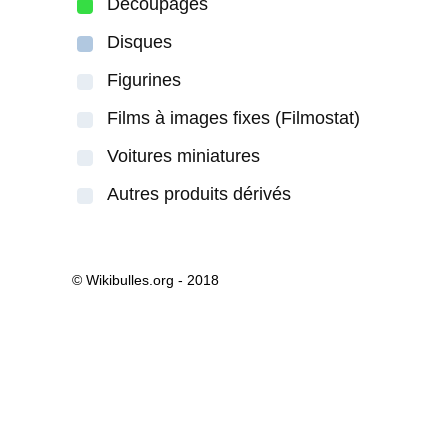
Découpages
Disques
Figurines
Films à images fixes (Filmostat)
Voitures miniatures
Autres produits dérivés
© Wikibulles.org - 2018