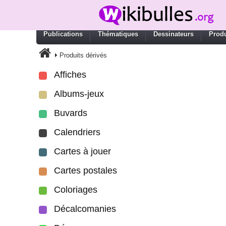
Publications
Thématiques
Dessinateurs
Produ
Produits dérivés
Affiches
Albums-jeux
Buvards
Calendriers
Cartes à jouer
Cartes postales
Coloriages
Décalcomanies