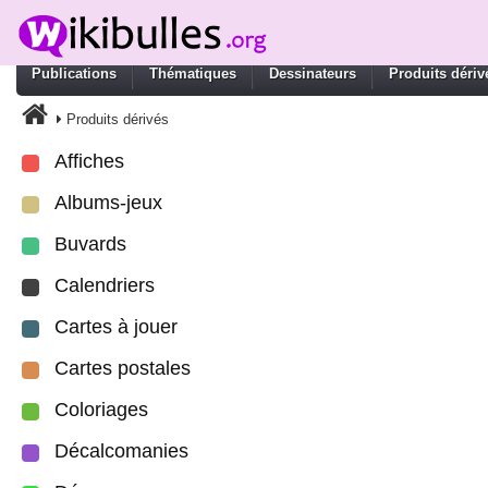
Publications
Thématiques
Dessinateurs
Produits dériv
Produits dérivés
Affiches
Albums-jeux
Buvards
Calendriers
Cartes à jouer
Cartes postales
Coloriages
Décalcomanies