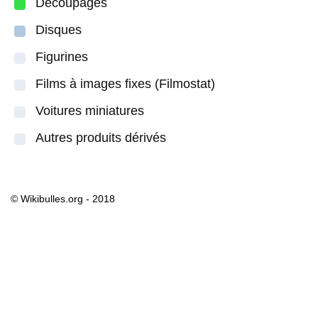
Découpages
Disques
Figurines
Films à images fixes (Filmostat)
Voitures miniatures
Autres produits dérivés
© Wikibulles.org - 2018