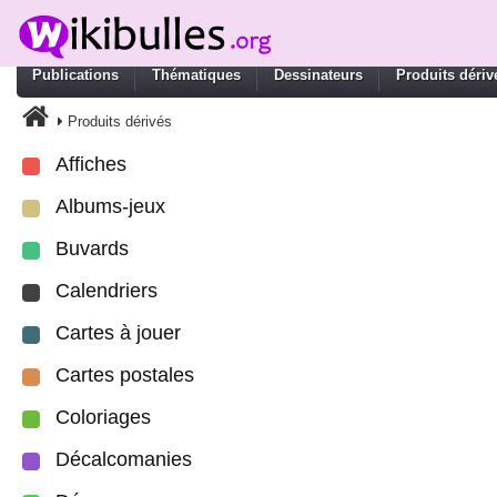
Publications
Thématiques
Dessinateurs
Produits dériv
Produits dérivés
Affiches
Albums-jeux
Buvards
Calendriers
Cartes à jouer
Cartes postales
Coloriages
Décalcomanies