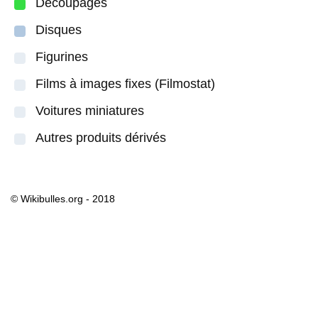
Découpages
Disques
Figurines
Films à images fixes (Filmostat)
Voitures miniatures
Autres produits dérivés
© Wikibulles.org - 2018