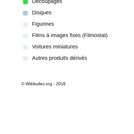
Découpages
Disques
Figurines
Films à images fixes (Filmostat)
Voitures miniatures
Autres produits dérivés
© Wikibulles.org - 2018