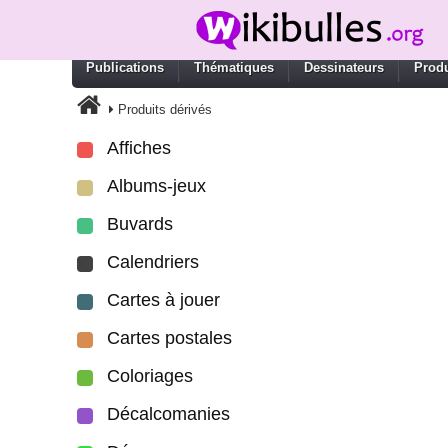
Publications
Thématiques
Dessinateurs
Produ
Produits dérivés
Affiches
Albums-jeux
Buvards
Calendriers
Cartes à jouer
Cartes postales
Coloriages
Décalcomanies