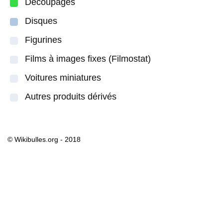
Découpages
Disques
Figurines
Films à images fixes (Filmostat)
Voitures miniatures
Autres produits dérivés
© Wikibulles.org - 2018