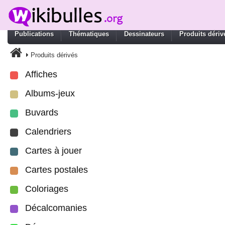
Publications
Thématiques
Dessinateurs
Produits dériv
Produits dérivés
Affiches
Albums-jeux
Buvards
Calendriers
Cartes à jouer
Cartes postales
Coloriages
Décalcomanies