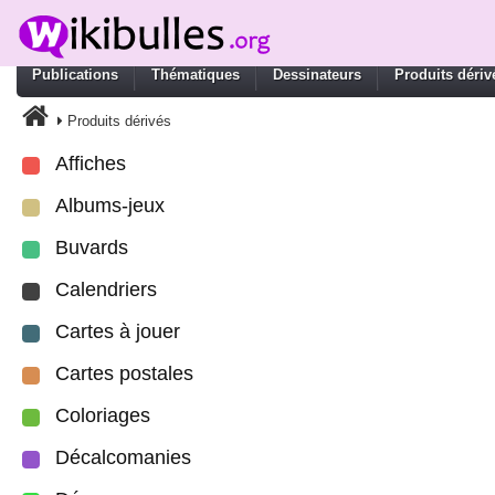
Publications
Thématiques
Dessinateurs
Produits dériv
Produits dérivés
Affiches
Albums-jeux
Buvards
Calendriers
Cartes à jouer
Cartes postales
Coloriages
Décalcomanies