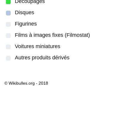
Découpages
Disques
Figurines
Films à images fixes (Filmostat)
Voitures miniatures
Autres produits dérivés
© Wikibulles.org - 2018