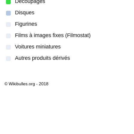
Découpages
Disques
Figurines
Films à images fixes (Filmostat)
Voitures miniatures
Autres produits dérivés
© Wikibulles.org - 2018