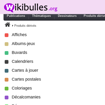
Publications
Thématiques
Dessinateurs
Produits dériv
Produits dérivés
Affiches
Albums-jeux
Buvards
Calendriers
Cartes à jouer
Cartes postales
Coloriages
Décalcomanies