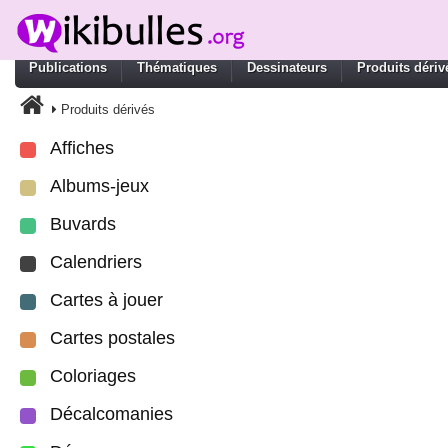
Publications
Thématiques
Dessinateurs
Produits dériv
Produits dérivés
Affiches
Albums-jeux
Buvards
Calendriers
Cartes à jouer
Cartes postales
Coloriages
Décalcomanies