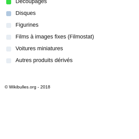
Découpages
Disques
Figurines
Films à images fixes (Filmostat)
Voitures miniatures
Autres produits dérivés
© Wikibulles.org - 2018