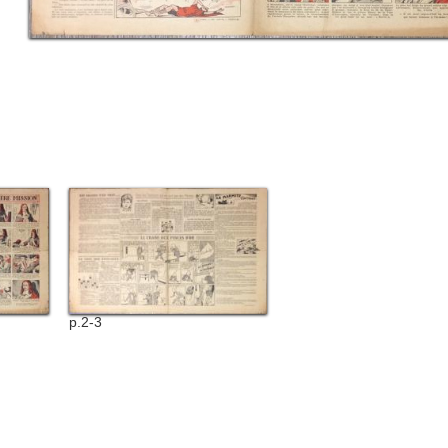
p.2-3