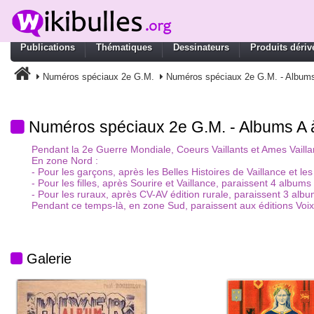
Publications
Thématiques
Dessinateurs
Produits dériv
Numéros spéciaux 2e G.M.
Numéros spéciaux 2e G.M. - Album
Numéros spéciaux 2e G.M. - Albums A 
Pendant la 2e Guerre Mondiale, Coeurs Vaillants et Ames Vailla
En zone Nord :
- Pour les garçons, après les Belles Histoires de Vaillance et le
- Pour les filles, après Sourire et Vaillance, paraissent 4 albums :
- Pour les ruraux, après CV-AV édition rurale, paraissent 3 albu
Pendant ce temps-là, en zone Sud, paraissent aux éditions Voix d
Galerie