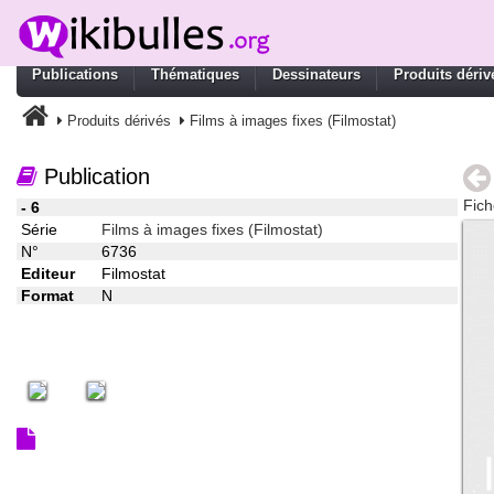
Publications
Thématiques
Dessinateurs
Produits dériv
Produits dérivés
Films à images fixes (Filmostat)
Publication
Fich
- 6
Série
Films à images fixes (Filmostat)
N°
6736
Editeur
Filmostat
Format
N