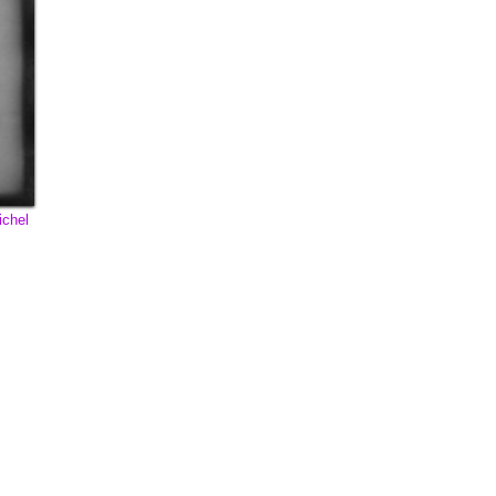
ichel