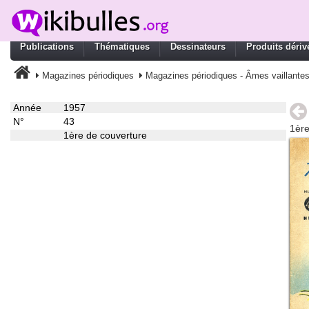
Publications
Thématiques
Dessinateurs
Produits dériv
Magazines périodiques
Magazines périodiques - Âmes vaillante
Année
1957
N°
43
1ère
1ère de couverture