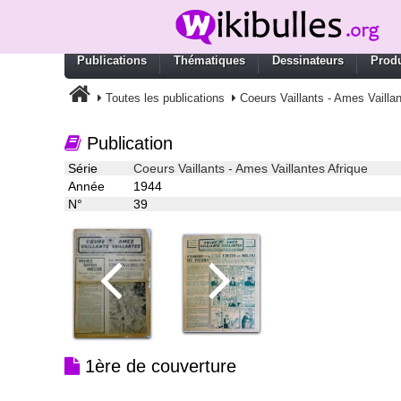
Publications
Thématiques
Dessinateurs
Produ
Toutes les publications
Coeurs Vaillants - Ames Vaillan
Publication
Série
Coeurs Vaillants - Ames Vaillantes Afrique
Année
1944
N°
39
1ère de couverture