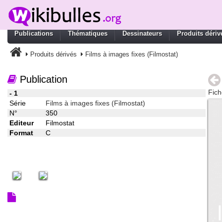
Publications
Thématiques
Dessinateurs
Produits dériv
Produits dérivés
Films à images fixes (Filmostat)
Publication
Fich
- 1
Série
Films à images fixes (Filmostat)
N°
350
Editeur
Filmostat
Format
C