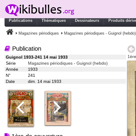
Publications
Thématiques
Dessinateurs
Produits dériv
Magazines périodiques
Magazines périodiques - Guignol (hebdo)
Publication
1ère
Guignol 1933-241 14 mai 1933
Série
Magazines périodiques - Guignol (hebdo)
Année
1933
N°
241
Date
dim. 14 mai 1933